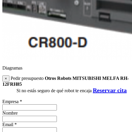
Diagramas
Pedir presupuesto
Otros Robots MITSUBISHI MELFA RH-
×
12FRH85
Reservar cita
Si no estás seguro de qué robot te encaja
Empresa
*
Nombre
Email
*