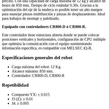
preciso. Con una capacidad de carga máxima de 12 kg y alcance de
brazo de 850 mm, Tiempo de ciclo estándar 0.30s. Gracias a la
optimización del eje de la muñeca es posible tener un alto margen
para manejar pinzas multifunción y pinzas de desplazamiento. Ideal
para trabajos de montaje y paletizado.
Equipado con controladores CR800-D ó CR800-R.
Este controlador tiene estructura abierta donde se puede colocar
posiciones verticales y horizontales, configuración de CPU múltiple
que optimiza la comunicación con el equipo suministrando
información especifica, es compatible con MELSEC iQ-R.
Especificaciones generales del robot
Carga máxima del robot: 12 Kg.
Alcance máximo: 850 mm.
Controlador: CR800-D, CR800-R
Repetibilidad
Compuesto YX: ± 0.015
J3 (Z): ± 0.01
J4: ± 0.005