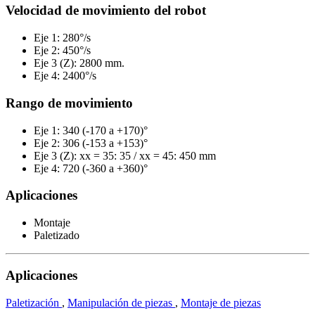
Velocidad de movimiento del robot
Eje 1: 280°/s
Eje 2: 450°/s
Eje 3 (Z): 2800 mm.
Eje 4: 2400°/s
Rango de movimiento
Eje 1: 340 (-170 a +170)°
Eje 2: 306 (-153 a +153)°
Eje 3 (Z): xx = 35: 35 / xx = 45: 450 mm
Eje 4: 720 (-360 a +360)°
Aplicaciones
Montaje
Paletizado
Aplicaciones
Paletización
,
Manipulación de piezas
,
Montaje de piezas