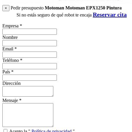
Pedir presupuesto
Motoman Motoman EPX1250 Pintura
×
Reservar cita
Si no estás seguro de qué robot te encaja
Empresa
*
Nombre
Email
*
Teléfono
*
País
*
Dirección
Mensaje
*
Acepto la "
Política de privacidad
"