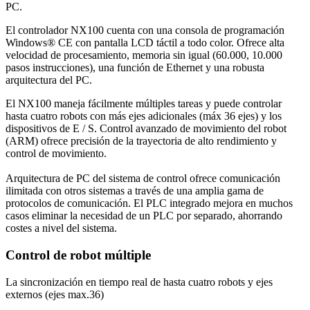
PC.
El controlador NX100 cuenta con una consola de programación
Windows® CE con pantalla LCD táctil a todo color. Ofrece alta
velocidad de procesamiento, memoria sin igual (60.000, 10.000
pasos instrucciones), una función de Ethernet y una robusta
arquitectura del PC.
El NX100 maneja fácilmente múltiples tareas y puede controlar
hasta cuatro robots con más ejes adicionales (máx 36 ejes) y los
dispositivos de E / S. Control avanzado de movimiento del robot
(ARM) ofrece precisión de la trayectoria de alto rendimiento y
control de movimiento.
Arquitectura de PC del sistema de control ofrece comunicación
ilimitada con otros sistemas a través de una amplia gama de
protocolos de comunicación. El PLC integrado mejora en muchos
casos eliminar la necesidad de un PLC por separado, ahorrando
costes a nivel del sistema.
Control de robot múltiple
La sincronización en tiempo real de hasta cuatro robots y ejes
externos (ejes max.36)