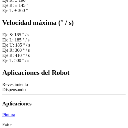
Eje R: ± 190 °
Eje B: ± 145 °
Eje T: ± 360 °
Velocidad máxima (° / s)
Eje S: 185 ° / s
Eje L: 185 ° / s
Eje U: 185 ° / s
Eje R: 360 ° / s
Eje B: 410 ° / s
Eje T: 500 ° / s
Aplicaciones del Robot
Revestimiento
Dispensando
Aplicaciones
Pintura
Fotos