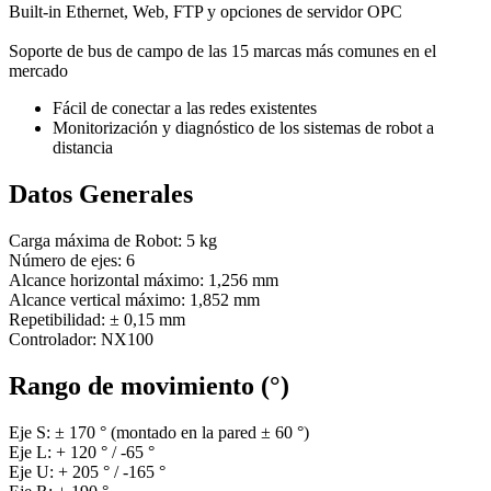
Built-in Ethernet, Web, FTP y opciones de servidor OPC
Soporte de bus de campo de las 15 marcas más comunes en el
mercado
Fácil de conectar a las redes existentes
Monitorización y diagnóstico de los sistemas de robot a
distancia
Datos Generales
Carga máxima de Robot: 5 kg
Número de ejes: 6
Alcance horizontal máximo: 1,256 mm
Alcance vertical máximo: 1,852 mm
Repetibilidad: ± 0,15 mm
Controlador: NX100
Rango de movimiento (°)
Eje S: ± 170 ° (montado en la pared ± 60 °)
Eje L: + 120 ° / -65 °
Eje U: + 205 ° / -165 °