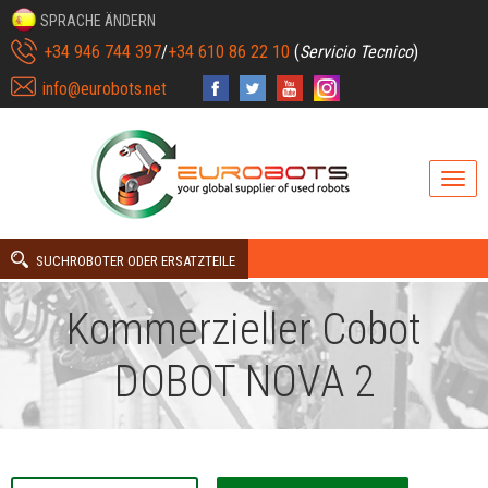
SPRACHE ÄNDERN
+34 946 744 397
/
+34 610 86 22 10
(
Servicio Tecnico
)
info@eurobots.net
SUCHROBOTER ODER ERSATZTEILE
Kommerzieller Cobot
DOBOT NOVA 2