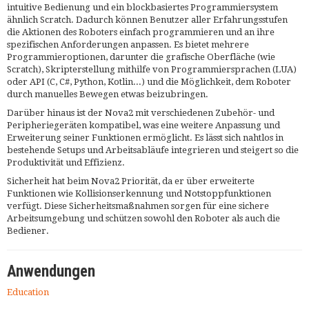
intuitive Bedienung und ein blockbasiertes Programmiersystem
ähnlich Scratch. Dadurch können Benutzer aller Erfahrungsstufen
die Aktionen des Roboters einfach programmieren und an ihre
spezifischen Anforderungen anpassen. Es bietet mehrere
Programmieroptionen, darunter die grafische Oberfläche (wie
Scratch), Skripterstellung mithilfe von Programmiersprachen (LUA)
oder API (C, C#, Python, Kotlin...) und die Möglichkeit, dem Roboter
durch manuelles Bewegen etwas beizubringen.
Darüber hinaus ist der Nova2 mit verschiedenen Zubehör- und
Peripheriegeräten kompatibel, was eine weitere Anpassung und
Erweiterung seiner Funktionen ermöglicht. Es lässt sich nahtlos in
bestehende Setups und Arbeitsabläufe integrieren und steigert so die
Produktivität und Effizienz.
Sicherheit hat beim Nova2 Priorität, da er über erweiterte
Funktionen wie Kollisionserkennung und Notstoppfunktionen
verfügt. Diese Sicherheitsmaßnahmen sorgen für eine sichere
Arbeitsumgebung und schützen sowohl den Roboter als auch die
Bediener.
Anwendungen
Education