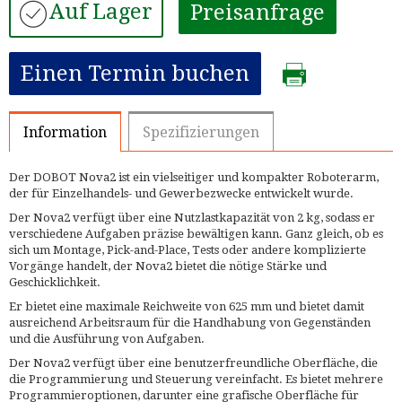
Auf Lager
Preisanfrage
Einen Termin buchen
Information
Spezifizierungen
Der DOBOT Nova2 ist ein vielseitiger und kompakter Roboterarm,
der für Einzelhandels- und Gewerbezwecke entwickelt wurde.
Der Nova2 verfügt über eine Nutzlastkapazität von 2 kg, sodass er
verschiedene Aufgaben präzise bewältigen kann. Ganz gleich, ob es
sich um Montage, Pick-and-Place, Tests oder andere komplizierte
Vorgänge handelt, der Nova2 bietet die nötige Stärke und
Geschicklichkeit.
Er bietet eine maximale Reichweite von 625 mm und bietet damit
ausreichend Arbeitsraum für die Handhabung von Gegenständen
und die Ausführung von Aufgaben.
Der Nova2 verfügt über eine benutzerfreundliche Oberfläche, die
die Programmierung und Steuerung vereinfacht. Es bietet mehrere
Programmieroptionen, darunter eine grafische Oberfläche für