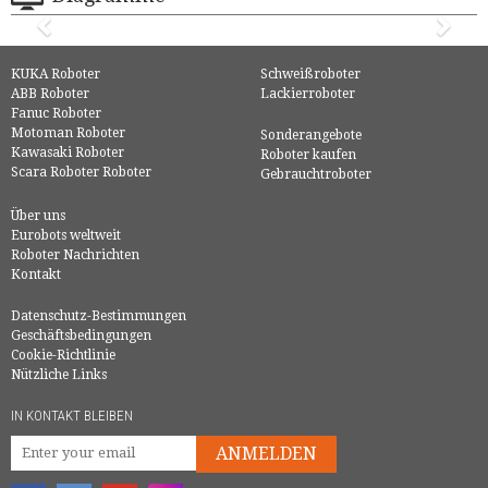
KUKA Roboter
Schweißroboter
ABB Roboter
Lackierroboter
Fanuc Roboter
Motoman Roboter
Sonderangebote
Kawasaki Roboter
Roboter kaufen
Scara Roboter Roboter
Gebrauchtroboter
Über uns
Eurobots weltweit
Roboter Nachrichten
Kontakt
Datenschutz-Bestimmungen
Geschäftsbedingungen
Cookie-Richtlinie
Nützliche Links
IN KONTAKT BLEIBEN
ANMELDEN