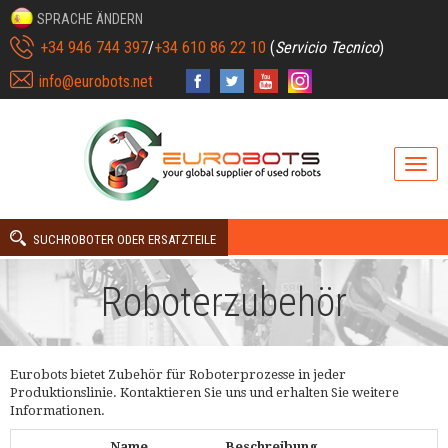
SPRACHE ÄNDERN
+34 946 744 397
/
+34 610 86 22 10
(
Servicio Tecnico
)
info@eurobots.net
SUCHROBOTER ODER ERSATZTEILE
Roboterzubehör
Eurobots bietet Zubehör für Roboterprozesse in jeder
Produktionslinie. Kontaktieren Sie uns und erhalten Sie weitere
Informationen.
Name
Beschreibung