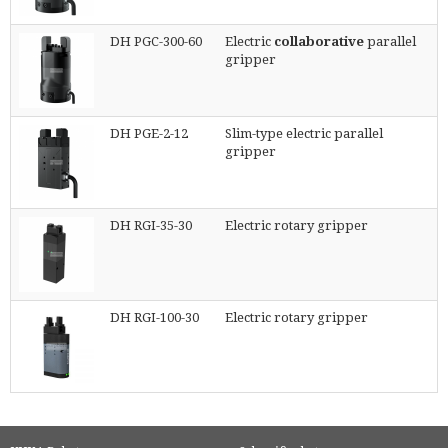
DH PGC-300-60
Electric
collaborative
parallel
gripper
DH PGE-2-12
Slim-type electric parallel
gripper
DH RGI-35-30
Electric rotary gripper
DH RGI-100-30
Electric rotary gripper