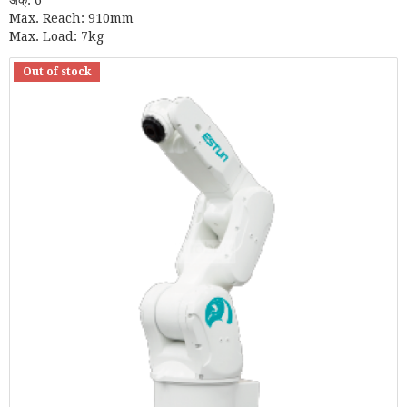
Max. Reach: 910mm
Max. Load: 7kg
Out of stock