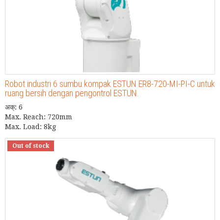
Robot industri 6 sumbu kompak ESTUN ER8-720-MI-PI-C untuk
ruang bersih dengan pengontrol ESTUN.
अक्: 6
Max. Reach: 720mm
Max. Load: 8kg
Out of stock