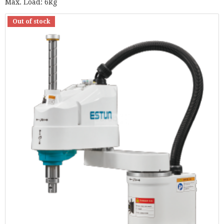
Max. Load: 6kg
Out of stock