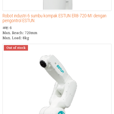
Robot industri 6 sumbu kompak ESTUN ER8-720-MI dengan
pengontrol ESTUN.
अक्: 6
Max. Reach: 720mm
Max. Load: 8kg
Out of stock