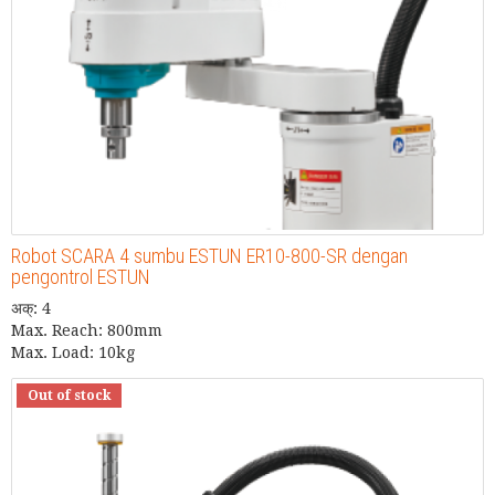
Robot SCARA 4 sumbu ESTUN ER10-800-SR dengan
pengontrol ESTUN
अक्: 4
Max. Reach: 800mm
Max. Load: 10kg
Out of stock