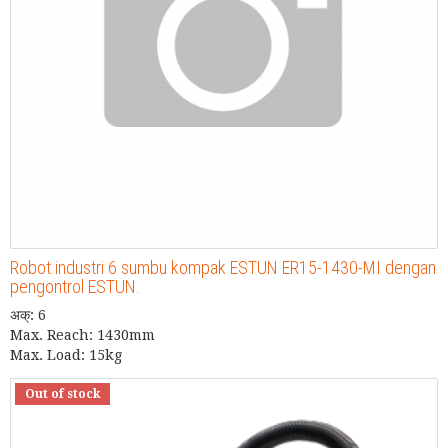
Robot industri 6 sumbu kompak ESTUN ER15-1430-MI dengan
pengontrol ESTUN.
अक्: 6
Max. Reach: 1430mm
Max. Load: 15kg
Out of stock