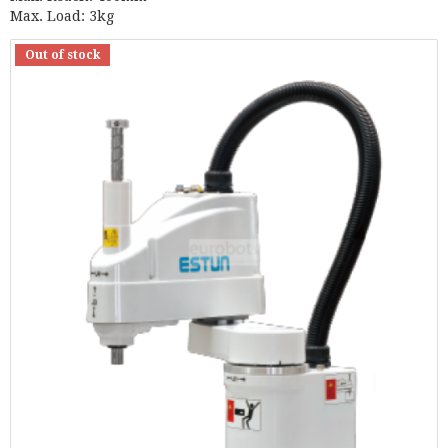
Max. Load: 3kg
Out of stock