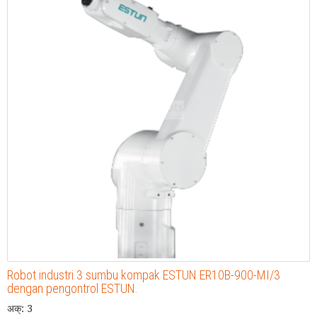
Robot industri 3 sumbu kompak ESTUN ER10B-900-MI/3
dengan pengontrol ESTUN.
अक्: 3