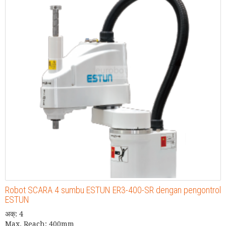
Robot SCARA 4 sumbu ESTUN ER3-400-SR dengan pengontrol
ESTUN
अक्: 4
Max. Reach: 400mm