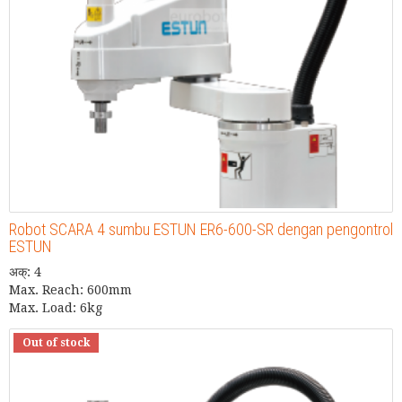
Robot SCARA 4 sumbu ESTUN ER6-600-SR dengan pengontrol
ESTUN
अक्: 4
Max. Reach: 600mm
Max. Load: 6kg
Out of stock