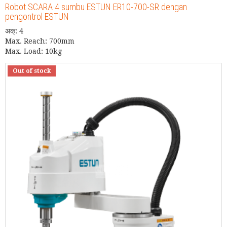
Robot SCARA 4 sumbu ESTUN ER10-700-SR dengan
pengontrol ESTUN
अक्: 4
Max. Reach: 700mm
Max. Load: 10kg
Out of stock