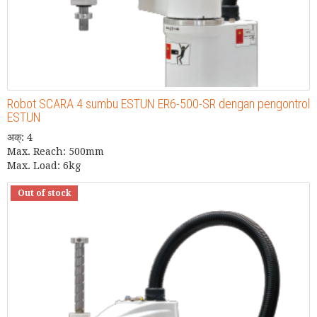
Robot SCARA 4 sumbu ESTUN ER6-500-SR dengan pengontrol
ESTUN
अक्: 4
Max. Reach: 500mm
Max. Load: 6kg
Out of stock