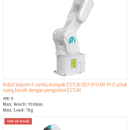
Robot industri 6 sumbu kompak ESTUN ER7-910-MI-PI-C untuk
ruang bersih dengan pengontrol ESTUN.
अक्: 6
Max. Reach: 910mm
Max. Load: 7kg
Out of stock