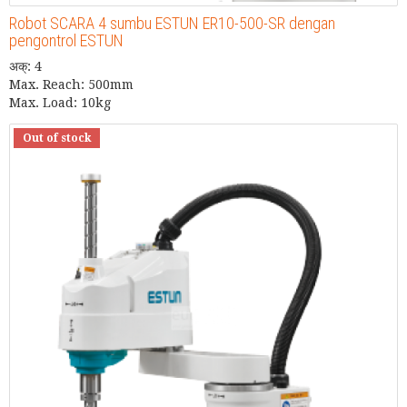
Robot SCARA 4 sumbu ESTUN ER10-500-SR dengan
pengontrol ESTUN
अक्: 4
Max. Reach: 500mm
Max. Load: 10kg
Out of stock