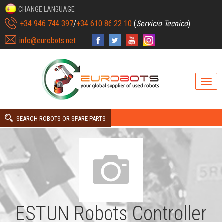
CHANGE LANGUAGE
+34 946 744 397
/
+34 610 86 22 10
(
Servicio Tecnico
)
info@eurobots.net
SEARCH ROBOTS OR SPARE PARTS
ESTUN Robots Controller