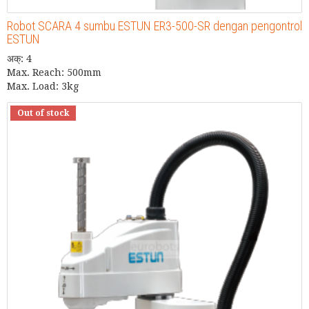
Robot SCARA 4 sumbu ESTUN ER3-500-SR dengan pengontrol
ESTUN
अक्: 4
Max. Reach: 500mm
Max. Load: 3kg
Out of stock