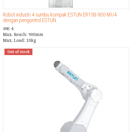
Robot industri 4 sumbu kompak ESTUN ER10B-900-MI/4
dengan pengontrol ESTUN.
अक्: 4
Max. Reach: 900mm
Max. Load: 10kg
Out of stock