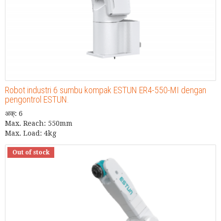
Robot industri 6 sumbu kompak ESTUN ER4-550-MI dengan
pengontrol ESTUN.
अक्: 6
Max. Reach: 550mm
Max. Load: 4kg
Out of stock