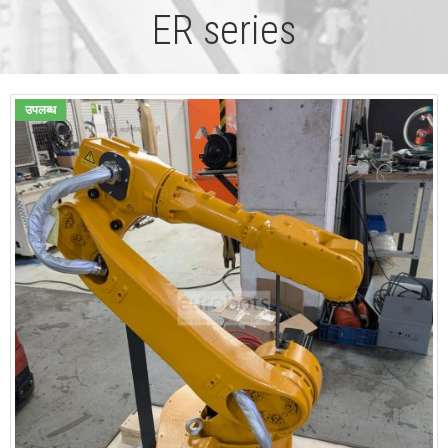
ER series
उपलब्ध