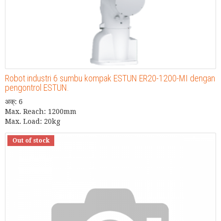
Robot industri 6 sumbu kompak ESTUN ER20-1200-MI dengan
pengontrol ESTUN.
अक्: 6
Max. Reach: 1200mm
Max. Load: 20kg
Out of stock