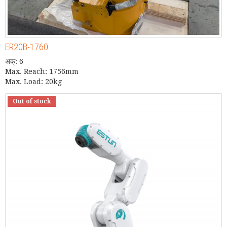
ER20B-1760
अक्: 6
Max. Reach: 1756mm
Max. Load: 20kg
Out of stock