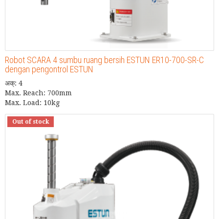
Robot SCARA 4 sumbu ruang bersih ESTUN ER10-700-SR-C
dengan pengontrol ESTUN
अक्: 4
Max. Reach: 700mm
Max. Load: 10kg
Out of stock