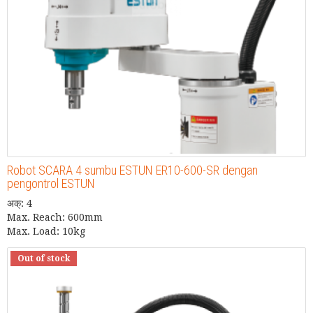
Robot SCARA 4 sumbu ESTUN ER10-600-SR dengan
pengontrol ESTUN
अक्: 4
Max. Reach: 600mm
Max. Load: 10kg
Out of stock