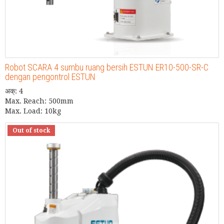
Robot SCARA 4 sumbu ruang bersih ESTUN ER10-500-SR-C
dengan pengontrol ESTUN
अक्: 4
Max. Reach: 500mm
Max. Load: 10kg
Out of stock