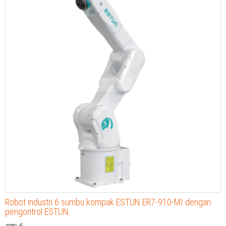
Robot industri 6 sumbu kompak ESTUN ER7-910-MI dengan
pengontrol ESTUN.
अक्: 6