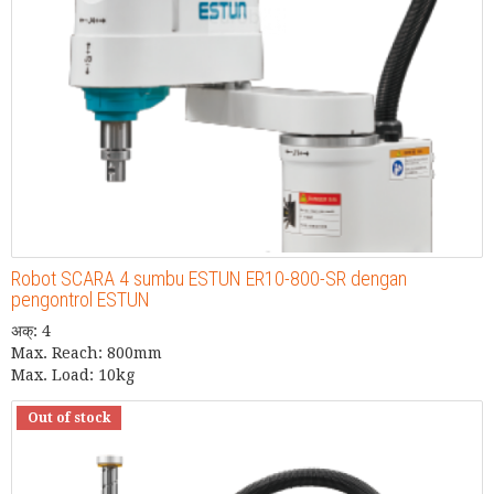
Robot SCARA 4 sumbu ESTUN ER10-800-SR dengan
pengontrol ESTUN
अक्: 4
Max. Reach: 800mm
Max. Load: 10kg
Out of stock