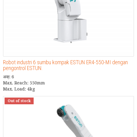
Robot industri 6 sumbu kompak ESTUN ER4-550-MI dengan
pengontrol ESTUN.
अक्: 6
Max. Reach: 550mm
Max. Load: 4kg
Out of stock