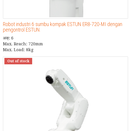
Robot industri 6 sumbu kompak ESTUN ER8-720-MI dengan
pengontrol ESTUN.
अक्: 6
Max. Reach: 720mm
Max. Load: 8kg
Out of stock