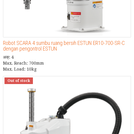
Robot SCARA 4 sumbu ruang bersih ESTUN ER10-700-SR-C
dengan pengontrol ESTUN
अक्: 4
Max. Reach: 700mm
Max. Load: 10kg
Out of stock