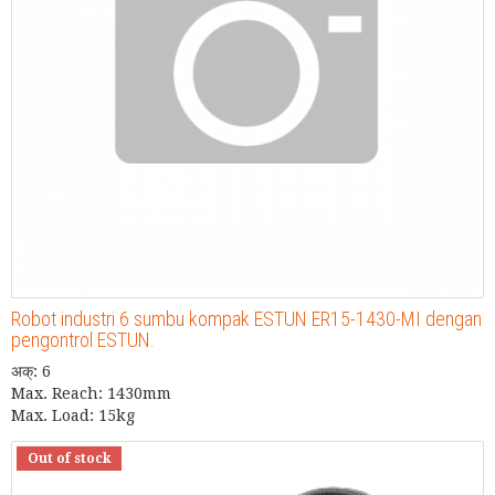
Robot industri 6 sumbu kompak ESTUN ER15-1430-MI dengan
pengontrol ESTUN.
अक्: 6
Max. Reach: 1430mm
Max. Load: 15kg
Out of stock