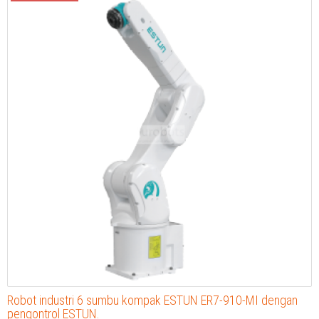
Robot industri 6 sumbu kompak ESTUN ER7-910-MI dengan
pengontrol ESTUN.