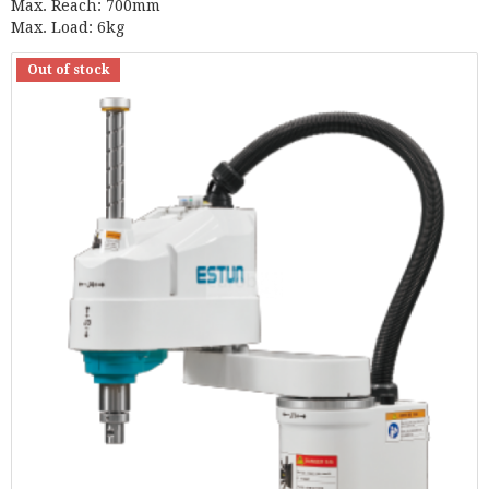
Max. Reach: 700mm
Max. Load: 6kg
Out of stock