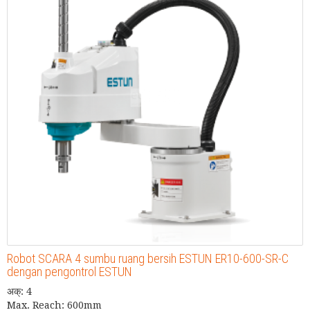
Robot SCARA 4 sumbu ruang bersih ESTUN ER10-600-SR-C
dengan pengontrol ESTUN
अक्: 4
Max. Reach: 600mm