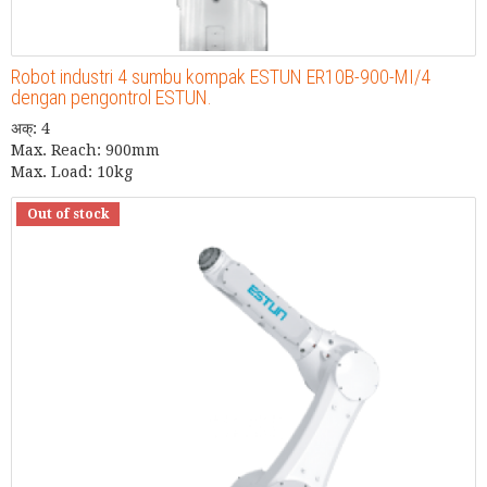
Robot industri 4 sumbu kompak ESTUN ER10B-900-MI/4
dengan pengontrol ESTUN.
अक्: 4
Max. Reach: 900mm
Max. Load: 10kg
Out of stock