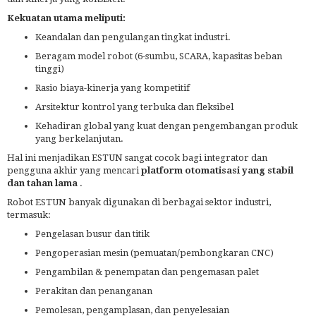
Kekuatan utama meliputi:
Keandalan dan pengulangan tingkat industri.
Beragam model robot (6-sumbu, SCARA, kapasitas beban
tinggi)
Rasio biaya-kinerja yang kompetitif
Arsitektur kontrol yang terbuka dan fleksibel
Kehadiran global yang kuat dengan pengembangan produk
yang berkelanjutan.
Hal ini menjadikan ESTUN sangat cocok bagi integrator dan
pengguna akhir yang mencari
platform otomatisasi yang stabil
dan tahan lama
.
Robot ESTUN banyak digunakan di berbagai sektor industri,
termasuk:
Pengelasan busur dan titik
Pengoperasian mesin (pemuatan/pembongkaran CNC)
Pengambilan & penempatan dan pengemasan palet
Perakitan dan penanganan
Pemolesan, pengamplasan, dan penyelesaian