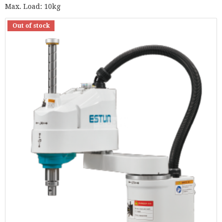
Max. Load: 10kg
Out of stock