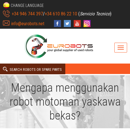
CHANGE LANGUAGE
+34 946 744 397
/
+34 610 86 22 10
(
Servicio Tecnico
)
info@eurobots.net
SEARCH ROBOTS OR SPARE PARTS
Mengapa menggunakan
robot motoman yaskawa
bekas?