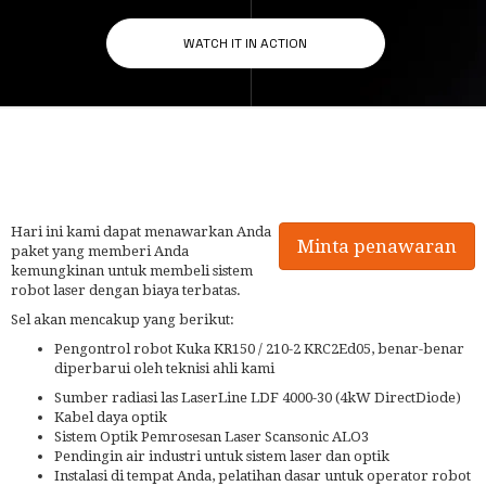
Hari ini kami dapat menawarkan Anda
Minta penawaran
paket yang memberi Anda
kemungkinan untuk membeli sistem
robot laser dengan biaya terbatas.
Sel akan mencakup yang berikut:
Pengontrol robot Kuka KR150 / 210-2 KRC2Ed05, benar-benar
diperbarui oleh teknisi ahli kami
Sumber radiasi las LaserLine LDF 4000-30 (4kW DirectDiode)
Kabel daya optik
Sistem Optik Pemrosesan Laser Scansonic ALO3
Pendingin air industri untuk sistem laser dan optik
Instalasi di tempat Anda, pelatihan dasar untuk operator robot