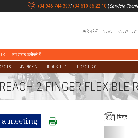
+34 946 744 397
/
+34 610 86 22 10
(
Servicio Tecni
हमारे बारे में
NEWS
KNOW-HOW
RTS
हम रोबोट खरीदते हैं
OBOTS
BIN-PICKING
INDUSTRI 4.0
ROBOTIC CELLS
REACH 2-FINGER FLEXIBLE 
चित्र
 a meeting