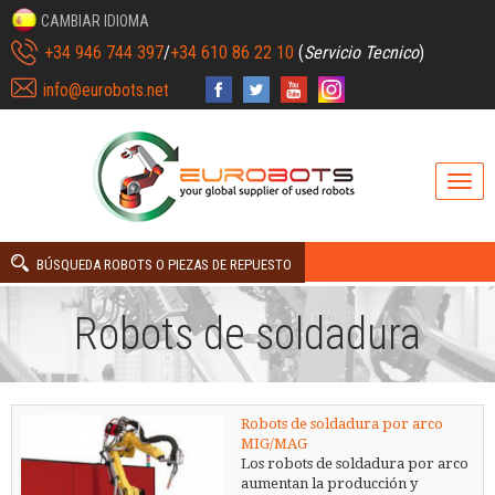
CAMBIAR IDIOMA
+34 946 744 397
/
+34 610 86 22 10
(
Servicio Tecnico
)
info@eurobots.net
BÚSQUEDA ROBOTS O PIEZAS DE REPUESTO
Robots de soldadura
Robots de soldadura por arco
MIG/MAG
Los robots de soldadura por arco
aumentan la producción y