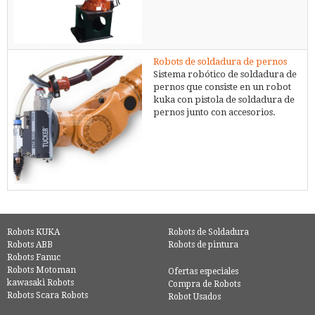
Robots de soldadura de pernos
Sistema robótico de soldadura de
pernos que consiste en un robot
kuka con pistola de soldadura de
pernos junto con accesorios.
Robots KUKA
Robots de Soldadura
Robots ABB
Robots de pintura
Robots Fanuc
Robots Motoman
Ofertas especiales
kawasaki Robots
Compra de Robots
Robots Scara Robots
Robot Usados