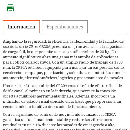
Información
Especificaciones
Ampliando la seguridad, la eficiencia, la flexibilidad y la facilidad de
uso de la serie CR, el CR20A presenta un gran avance en la capacidad
de carga útil, lo que permite una carga útil máxima de 20 kg. Este
aumento significativo abre una gama más amplia de aplicaciones
para robots colaborativos. Con un amplio radio de trabajo de 1700
mm, la CR20A está bien equipada para manejar tareas pesadas como
recolección, empaque, paletización y soldadura en industrias como la
automotriz, electrodomésticos, logística y procesamiento de metales.
Una característica notable del CR20A es su diseño de efector final de
doble canal, el primero en la industria, que permite la conexión
directa a múltiples herramientas finales. Además, incorpora un
indicador de estado visual ubicado en la base, que proporciona un
reconocimiento intuitivo del estado de funcionamiento.
Con su algoritmo de control de movimiento avanzado, el CR20A
garantiza un funcionamiento estable y reduce las vibraciones
residuales en un 50 % durante las paradas de emergencia a alta