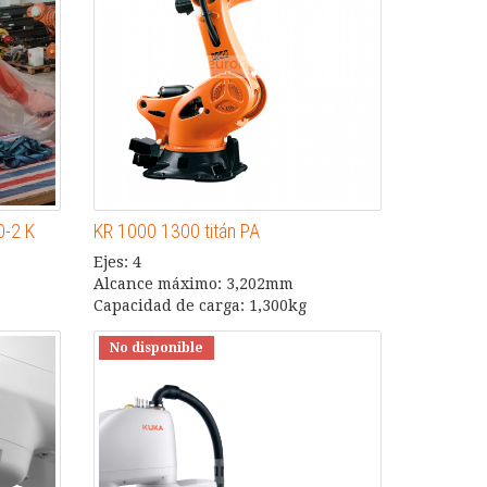
0-2 K
KR 1000 1300 titán PA
Ejes: 4
Alcance máximo: 3,202mm
Capacidad de carga: 1,300kg
No disponible