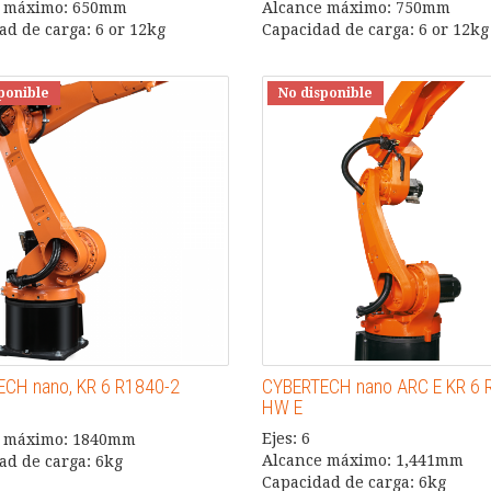
e máximo: 650mm
Alcance máximo: 750mm
ad de carga: 6 or 12kg
Capacidad de carga: 6 or 12kg
ponible
No disponible
CH nano, KR 6 R1840-2
CYBERTECH nano ARC E KR 6 
HW E
Ejes: 6
e máximo: 1840mm
Alcance máximo: 1,441mm
ad de carga: 6kg
Capacidad de carga: 6kg