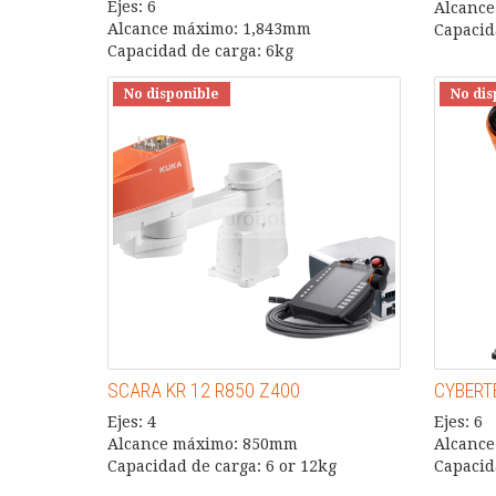
Ejes: 6
Alcanc
Alcance máximo: 1,843mm
Capacid
Capacidad de carga: 6kg
No disponible
No dis
SCARA KR 12 R850 Z400
CYBERTE
Ejes: 4
Ejes: 6
Alcance máximo: 850mm
Alcanc
Capacidad de carga: 6 or 12kg
Capacid