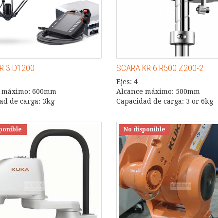
R 3 D1200
SCARA KR 6 R500 Z200-2
Ejes: 4
e máximo: 600mm
Alcance máximo: 500mm
ad de carga: 3kg
Capacidad de carga: 3 or 6kg
ponible
No disponible