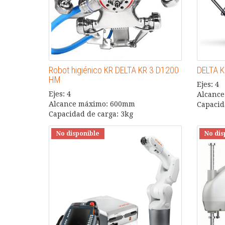
Robot higiénico KR DELTA KR 3 D1200
DELTA K
HM
Ejes: 4
Ejes: 4
Alcanc
Alcance máximo: 600mm
Capacid
Capacidad de carga: 3kg
No disponible
No dis