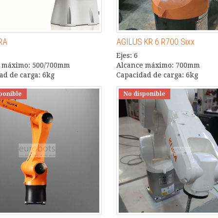
RA
AGILUS KR 6 R700 Sixx
Ejes: 6
 máximo: 500/700mm
Alcance máximo: 700mm
ad de carga: 6kg
Capacidad de carga: 6kg
ponible
No disponible