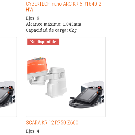
CYBERTECH nano ARC KR 6 R1840-2
HW
Ejes: 6
Alcance máximo: 1,843mm
Capacidad de carga: 6kg
No disponible
SCARA KR 12 R750 Z600
Ejes: 4