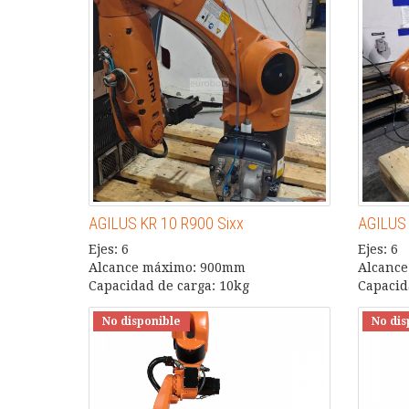
AGILUS KR 10 R900 Sixx
AGILUS 
Ejes: 6
Ejes: 6
Alcance máximo: 900mm
Alcanc
Capacidad de carga: 10kg
Capacid
No disponible
No dis