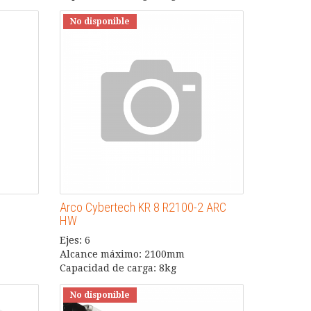
No disponible
Arco Cybertech KR 8 R2100-2 ARC
HW
Ejes: 6
Alcance máximo: 2100mm
Capacidad de carga: 8kg
No disponible