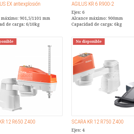
US EX antiexplosión
AGILUS KR 6 R900-2
Ejes: 6
 máximo: 901,5/1101 mm
Alcance máximo: 900mm
ad de carga: 6/10kg
Capacidad de carga: 6kg
ponible
No disponible
KR 12 R650 Z400
SCARA KR 12 R750 Z400
Ejes: 4