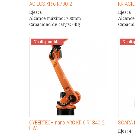
AGILUS KR 6 R700-2
KR AGIL
Ejes: 6
Ejes: 6
Alcance máximo: 700mm
Alcance
Capacidad de carga: 6kg
Capacid
No disponible
No dis
CYBERTECH nano ARC KR 6 R1840-2
SCARA 
HW
Ejes: 4