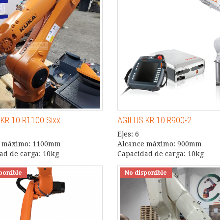
KR 10 R1100 Sixx
AGILUS KR 10 R900-2
Ejes: 6
e máximo: 1100mm
Alcance máximo: 900mm
ad de carga: 10kg
Capacidad de carga: 10kg
ponible
No disponible