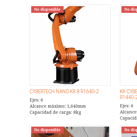
No disponible
No dis
CYBERTECH NANO KR 8 R1640-2
KR CYB
R1440-
Ejes: 6
Ejes: 6
Alcance máximo: 1,640mm
Alcance
Capacidad de carga: 8kg
Capacid
No disponible
No dis