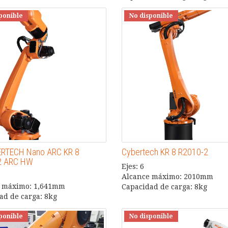
ponible
No disponible
ERTECH Nano ARC KR 8
Cybertech KR 8 R2010-2
2 ARC HW
Ejes: 6
Alcance máximo: 2010mm
 máximo: 1,641mm
Capacidad de carga: 8kg
ad de carga: 8kg
ponible
No disponible