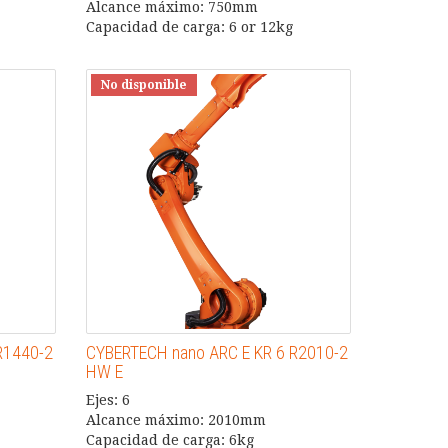
Alcance máximo: 750mm
Capacidad de carga: 6 or 12kg
No disponible
R1440-2
CYBERTECH nano ARC E KR 6 R2010-2
HW E
Ejes: 6
Alcance máximo: 2010mm
Capacidad de carga: 6kg