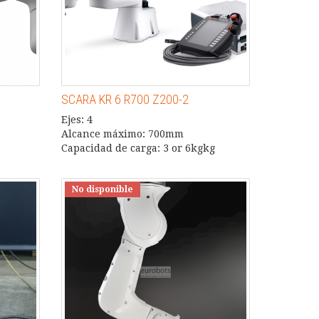
SCARA KR 6 R700 Z200-2
Ejes: 4
Alcance máximo: 700mm
Capacidad de carga: 3 or 6kgkg
No disponible