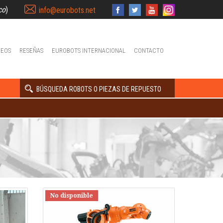
co
)
info@eurobots.net
DEOS
RESEÑAS
EUROBOTS INTERNACIONAL
CONTACTO
BÚSQUEDA ROBOTS O PIEZAS DE REPUESTO
No disponible