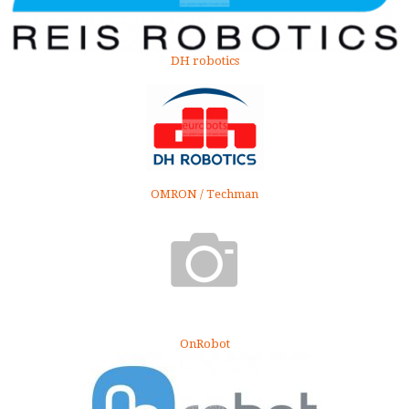
DH robotics
OMRON / Techman
OnRobot