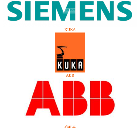
KUKA
ABB
Fanuc