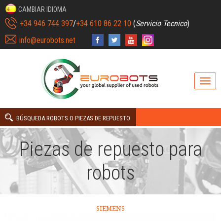
CAMBIAR IDIOMA
+34 946 744 397
/
+34 610 86 22 10
(
Servicio Tecnico
)
info@eurobots.net
BÚSQUEDA ROBOTS O PIEZAS DE REPUESTO
Piezas de repuesto para
robots
SIEMENS