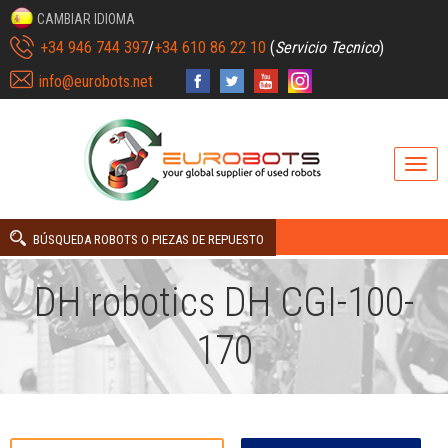
CAMBIAR IDIOMA
+34 946 744 397
/
+34 610 86 22 10
(
Servicio Tecnico
)
info@eurobots.net
BÚSQUEDA ROBOTS O PIEZAS DE REPUESTO
DH robotics DH CGI-100-
170