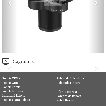
Diagramas
Robots KUKA
Robots de Soldadura
Robots ABB
Robots de pintura
Robots Fanuc
Robots Motoman
Ofertas especiales
kawasaki Robots
Compra de Robots
Robots Scara Robots
Robot Usados