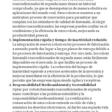
reacondicionados de segunda mano tienen un historial
comprobado, ya que se desempeñaron de manera efectiva en
aplicaciones del mundo real. Estos robots se someten a un
meticuloso proceso de renovación para garantizar que
cumplan con los estándares de calidad de Kawasaki. Al elegir
modelos reacondicionados, las empresas pueden confiar en el
rendimiento y la eficiencia de estos robots, mejorando su
productividad general.
Implementación rápida y tiempo de inactividad reducido
La integración de nuevos robots en los procesos de fabricación
a menudo puede dar lugar a largos plazos de entrega debido a
los procesos de fabricación y entrega. Por otro lado, los robots
Kawasaki reacondicionados de segunda mano están fácilmente
disponibles en el mercado, lo que facilita un proceso de
implementación rápido. La reducción del tiempo de
inactividad equivale a retornos acelerados de la inversión y
mejoras inmediatas en la eficiencia de la producción, lo que
permite que las empresas sigan siendo ágiles y receptivas.
Responsabilidad Medioambiental y Sostenibilidad
Optar por robots Kawasaki reacondicionados de segunda
mano contribuye a las prácticas sostenibles y la
responsabilidad medioambiental. La reutilización y
restauración de estos robots extiende su ciclo de vida y
minimiza los desechos electrónicos. Al darles una segunda vida
a estos robots, las empresas participan activamente en la