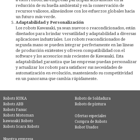
reducción de su huella ambiental y en la conservación de
recursos valiosos, alineándose con los esfuerzos globales hacia
un futuro más verde.
Adaptabilidad y Personalización
Los robots Kawasaki, ya sean nuevos o reacondicionados, están
diseñados para brindar versatilidad y adaptabilidad a diversas
aplicaciones industriales. Los robots reacondicionados de
segunda mano se pueden integrar perfectamente en las líneas
de producción existentes y ofrecen compatibilidad con el
software y los accesorios más recientes de Kawasaki. Esta
adaptabilidad garantiza que las empresas puedan personalizar
y actualizar los robots para satisfacer sus necesidades de
automatización en evolución, manteniendo su competitividad
en un panorama que cambia rápidamente.
Robots KUKA
Robots de Soldadura
Robots ABB
Robots de pintura
Robots Fanuc
Robots Motoman
Ofertas especiales
kawasaki Robots
Compra de Robots
Robots Scara Robots
Robot Usados
Nuestra empresa