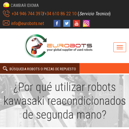
CAMBIAR IDIOMA
+34 946 744 397
/
+34 610 86 22 10
(
Servicio Tecnico
)
info@eurobots.net
BÚSQUEDA ROBOTS O PIEZAS DE REPUESTO
¿Por qué utilizar robots
kawasaki reacondicionados
de segunda mano?