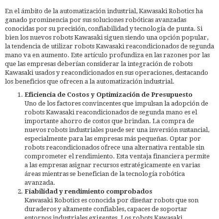
En el ámbito de la automatización industrial, Kawasaki Robotics ha
ganado prominencia por sus soluciones robóticas avanzadas
conocidas por su precisión, confiabilidad y tecnología de punta. Si
bien los nuevos robots Kawasaki siguen siendo una opción popular,
la tendencia de utilizar robots Kawasaki reacondicionados de segunda
mano va en aumento. Este artículo profundiza en las razones por las
que las empresas deberían considerar la integración de robots
Kawasaki usados y reacondicionados en sus operaciones, destacando
los beneficios que ofrecen a la automatización industrial.
Eficiencia de Costos y Optimización de Presupuesto
Uno de los factores convincentes que impulsan la adopción de
robots Kawasaki reacondicionados de segunda mano es el
importante ahorro de costos que brindan. La compra de
nuevos robots industriales puede ser una inversión sustancial,
especialmente para las empresas más pequeñas. Optar por
robots reacondicionados ofrece una alternativa rentable sin
comprometer el rendimiento. Esta ventaja financiera permite
a las empresas asignar recursos estratégicamente en varias
áreas mientras se benefician de la tecnología robótica
avanzada.
Fiabilidad y rendimiento comprobados
Kawasaki Robotics es conocida por diseñar robots que son
duraderos y altamente confiables, capaces de soportar
entornos industriales exigentes. Los robots Kawasaki