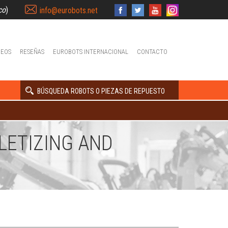
co
)
info@eurobots.net
DEOS
RESEÑAS
EUROBOTS INTERNACIONAL
CONTACTO
BÚSQUEDA ROBOTS O PIEZAS DE REPUESTO
LETIZING AND