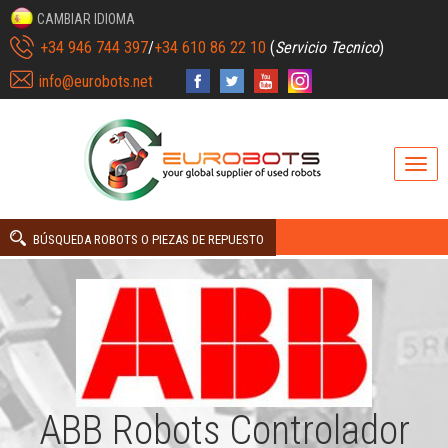
CAMBIAR IDIOMA
+34 946 744 397
/
+34 610 86 22 10
(
Servicio Tecnico
)
info@eurobots.net
BÚSQUEDA ROBOTS O PIEZAS DE REPUESTO
ABB Robots Controlador