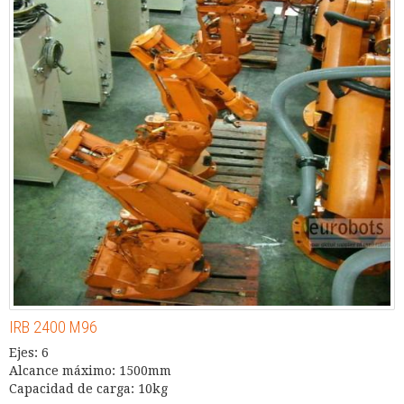
IRB 2400 M96
Ejes: 6
Alcance máximo: 1500mm
Capacidad de carga: 10kg