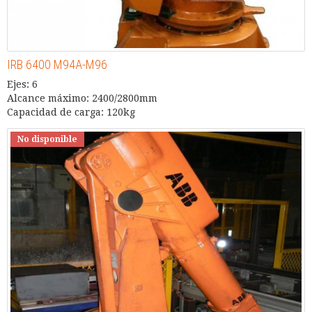
IRB 6400 M94A-M96
Ejes: 6
Alcance máximo: 2400/2800mm
Capacidad de carga: 120kg
No disponible