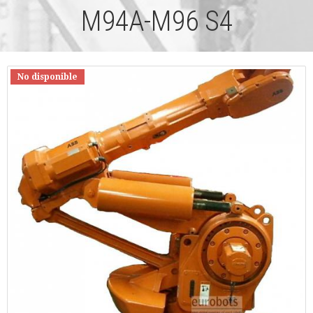
M94A-M96 S4
No disponible