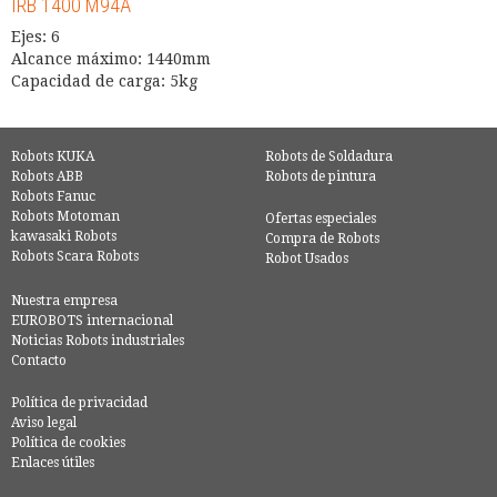
IRB 1400 M94A
Ejes: 6
Alcance máximo: 1440mm
Capacidad de carga: 5kg
Robots KUKA
Robots de Soldadura
Robots ABB
Robots de pintura
Robots Fanuc
Robots Motoman
Ofertas especiales
kawasaki Robots
Compra de Robots
Robots Scara Robots
Robot Usados
Nuestra empresa
EUROBOTS internacional
Noticias Robots industriales
Contacto
Política de privacidad
Aviso legal
Política de cookies
Enlaces útiles