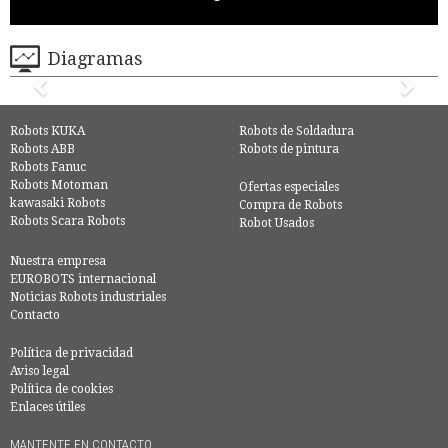
Diagramas
Robots KUKA
Robots de Soldadura
Robots ABB
Robots de pintura
Robots Fanuc
Robots Motoman
Ofertas especiales
kawasaki Robots
Compra de Robots
Robots Scara Robots
Robot Usados
Nuestra empresa
EUROBOTS internacional
Noticias Robots industriales
Contacto
Política de privacidad
Aviso legal
Política de cookies
Enlaces útiles
MANTENTE EN CONTACTO