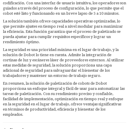
codificación. Con una interfaz de usuario intuitiva, los operadores son
guiados a través del proceso de configuración, lo que permite que el
cobot esté listo y funcionando en un breve lapso de 5 a 10 minutos.
La solución también ofrece capacidades operativas optimizadas, lo
que permite ajustes en tiempo real a nivel modular para maximizar
la eficiencia. Esta función garantiza que el proceso de paletizado se
pueda ajustar para cumplir requisitos específicos y lograr un
rendimiento óptimo.
La seguridad es una prioridad máxima en el lugar de trabajo, y la
solución de Dobot lo tiene en cuenta. Admite la integración de
cortinas de luz y escáneres láser de proveedores externos. Al utilizar
estas medidas de seguridad, la solución proporciona una capa
adicional de seguridad para salvaguardar el bienestar de los
trabajadores y mantener un entorno de trabajo seguro.
En resumen, la solución de paletización de cobots de Dobot
proporciona un enfoque integral y fácil de usar para automatizar las
tareas de paletización. Con su rendimiento preciso y confiable,
facilidad de implementación, optimización en tiempo real y enfoque
en la seguridad en el lugar de trabajo, ofrece ventajas significativas
en términos de productividad, eficiencia y bienestar de los
empleados.