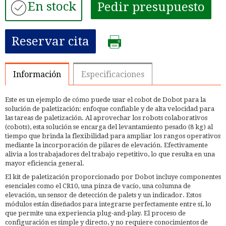
En stock
Pedir presupuesto
Reservar cita
Información
Especificaciones
Este es un ejemplo de cómo puede usar el cobot de Dobot para la
solución de paletización: enfoque confiable y de alta velocidad para
las tareas de paletización. Al aprovechar los robots colaborativos
(cobots), esta solución se encarga del levantamiento pesado (8 kg) al
tiempo que brinda la flexibilidad para ampliar los rangos operativos
mediante la incorporación de pilares de elevación. Efectivamente
alivia a los trabajadores del trabajo repetitivo, lo que resulta en una
mayor eficiencia general.
El kit de paletización proporcionado por Dobot incluye componentes
esenciales como el CR10, una pinza de vacío, una columna de
elevación, un sensor de detección de palets y un indicador. Estos
módulos están diseñados para integrarse perfectamente entre sí, lo
que permite una experiencia plug-and-play. El proceso de
configuración es simple y directo, y no requiere conocimientos de