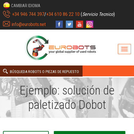
CAMBIAR IDIOMA
+34 946 744 397
/
+34 610 86 22 10
(
Servicio Tecnico
)
info@eurobots.net
BÚSQUEDA ROBOTS O PIEZAS DE REPUESTO
Ejemplo: solución de
paletizado Dobot