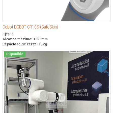
Cobot DOBOT CR10S (SafeSkin)
Ejes: 6
Alcance máximo: 1525mm
Capacidad de carga: 10kg
Disponible