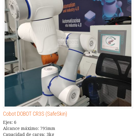
Cobot DOBOT CR3S (SafeSkin)
Ejes: 6
Alcance máximo: 795mm
Capacidad de carga: 3kg