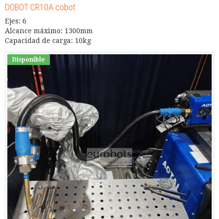
DOBOT CR10A cobot
Ejes: 6
Alcance máximo: 1300mm
Capacidad de carga: 10kg
Disponible