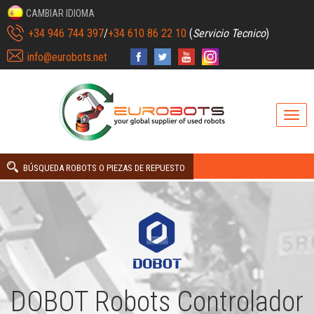
CAMBIAR IDIOMA
+34 946 744 397
/
+34 610 86 22 10
(
Servicio Tecnico
)
info@eurobots.net
BÚSQUEDA ROBOTS O PIEZAS DE REPUESTO
DOBOT Robots Controlador