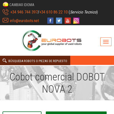
CAMBIAR IDIOMA
+34 946 744 397
/
+34 610 86 22 10
(
Servicio Tecnico
)
info@eurobots.net
BÚSQUEDA ROBOTS O PIEZAS DE REPUESTO
Cobot comercial DOBOT
NOVA 2