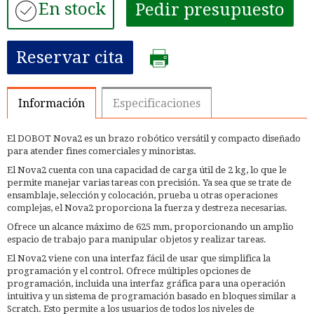
En stock
Pedir presupuesto
Reservar cita
Información
Especificaciones
El DOBOT Nova2 es un brazo robótico versátil y compacto diseñado
para atender fines comerciales y minoristas.
El Nova2 cuenta con una capacidad de carga útil de 2 kg, lo que le
permite manejar varias tareas con precisión. Ya sea que se trate de
ensamblaje, selección y colocación, prueba u otras operaciones
complejas, el Nova2 proporciona la fuerza y destreza necesarias.
Ofrece un alcance máximo de 625 mm, proporcionando un amplio
espacio de trabajo para manipular objetos y realizar tareas.
El Nova2 viene con una interfaz fácil de usar que simplifica la
programación y el control. Ofrece múltiples opciones de
programación, incluida una interfaz gráfica para una operación
intuitiva y un sistema de programación basado en bloques similar a
Scratch. Esto permite a los usuarios de todos los niveles de