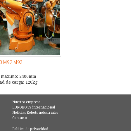
00 M92 M93
e máximo: 2400mm
ad de carga: 120kg
Nuestra empresa
EUROBOTS internacional
Noticias Robots industriales
Contacto
Política de privacidad