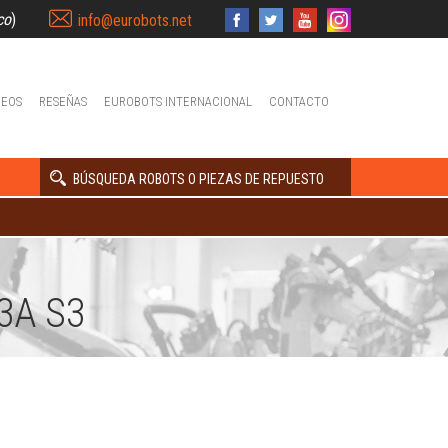
co
)
info@eurobots.net
DEOS
RESEÑAS
EUROBOTS INTERNACIONAL
CONTACTO
BÚSQUEDA ROBOTS O PIEZAS DE REPUESTO
3A S3