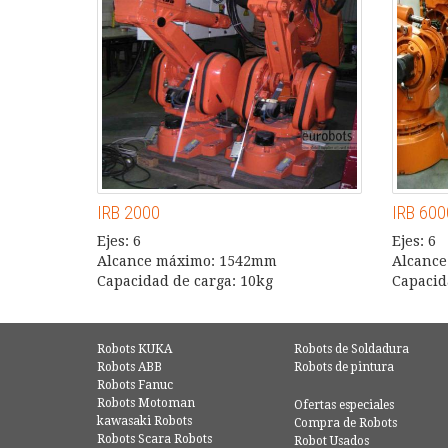
IRB 2000
IRB 60
Ejes: 6
Ejes: 6
Alcance máximo: 1542mm
Alcanc
Capacidad de carga: 10kg
Capacid
Robots KUKA
Robots de Soldadura
Robots ABB
Robots de pintura
Robots Fanuc
Robots Motoman
Ofertas especiales
kawasaki Robots
Compra de Robots
Robots Scara Robots
Robot Usados