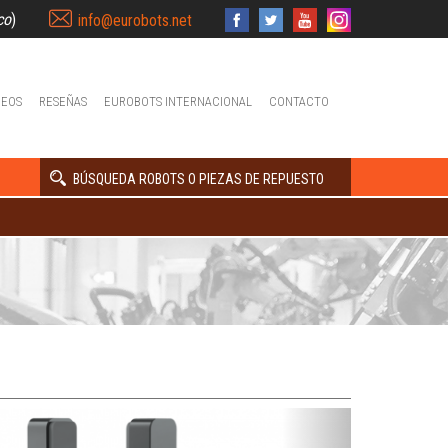
co
)
info@eurobots.net
DEOS
RESEÑAS
EUROBOTS INTERNACIONAL
CONTACTO
BÚSQUEDA ROBOTS O PIEZAS DE REPUESTO