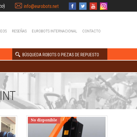
co
)
info@eurobots.net
DEOS
RESEÑAS
EUROBOTS INTERNACIONAL
CONTACTO
BÚSQUEDA ROBOTS O PIEZAS DE REPUESTO
INT
No disponible