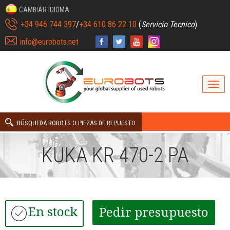
CAMBIAR IDIOMA
+34 946 744 397
/
+34 610 86 22 10
(
Servicio Tecnico
)
info@eurobots.net
BÚSQUEDA ROBOTS O PIEZAS DE REPUESTO
KUKA KR 470-2 PA
En stock
Pedir presupuesto