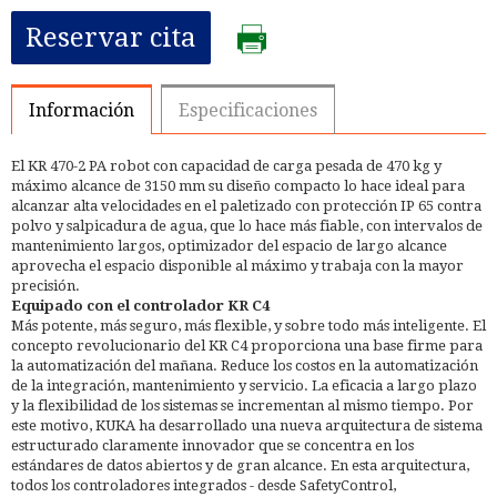
Reservar cita
Información
Especificaciones
El KR 470-2 PA robot con capacidad de carga pesada de 470 kg y
máximo alcance de 3150 mm su diseño compacto lo hace ideal para
alcanzar alta velocidades en el paletizado con protección IP 65 contra
polvo y salpicadura de agua, que lo hace más fiable, con intervalos de
mantenimiento largos, optimizador del espacio de largo alcance
aprovecha el espacio disponible al máximo y trabaja con la mayor
precisión.
Equipado con el controlador KR C4
Más potente, más seguro, más flexible, y sobre todo más inteligente. El
concepto revolucionario del KR C4 proporciona una base firme para
la automatización del mañana. Reduce los costos en la automatización
de la integración, mantenimiento y servicio. La eficacia a largo plazo
y la flexibilidad de los sistemas se incrementan al mismo tiempo. Por
este motivo, KUKA ha desarrollado una nueva arquitectura de sistema
estructurado claramente innovador que se concentra en los
estándares de datos abiertos y de gran alcance. En esta arquitectura,
todos los controladores integrados - desde SafetyControl,