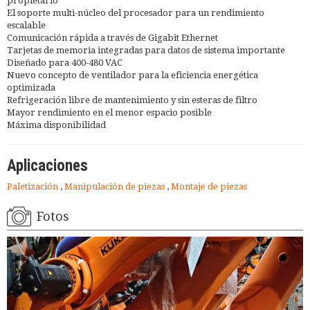
propietario
El soporte multi-núcleo del procesador para un rendimiento
escalable
Comunicación rápida a través de Gigabit Ethernet
Tarjetas de memoria integradas para datos de sistema importante
Diseñado para 400-480 VAC
Nuevo concepto de ventilador para la eficiencia energética
optimizada
Refrigeración libre de mantenimiento y sin esteras de filtro
Mayor rendimiento en el menor espacio posible
Máxima disponibilidad
Aplicaciones
Paletización
,
Manipulación de piezas
,
Montaje de piezas
Fotos